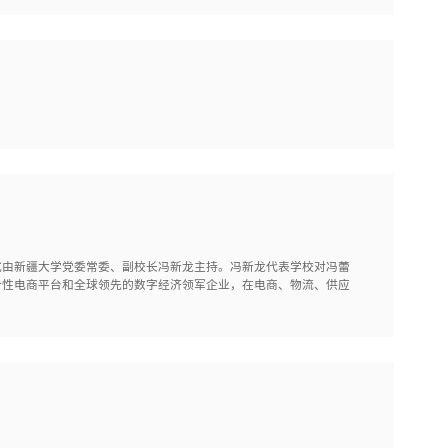
式由新疆大学党委常委、副校长冯新龙主持。冯新龙代表学校对冯蕾
合性电商平台和全球领先的数字经济领军企业，在电商、物流、供应