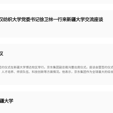
汉纺织大学党委书记徐卫林一行来新疆大学交流座谈
议
暨签约仪式在新疆大学博达校区举行。京东集团副总裁冯蕾出席仪式。座谈会暨签约仪
、人才培养、师资队伍、科技创新等方面情况。他表示，京东集团作为全球最大的综
疆大学