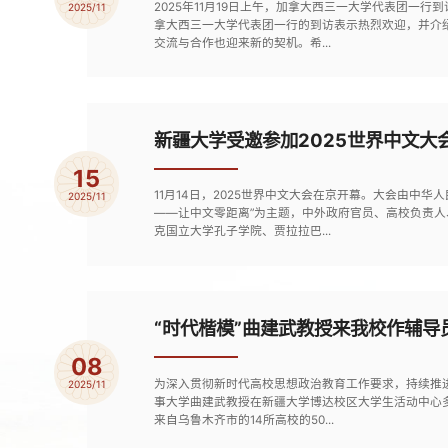
2025年11月19日上午，加拿大西三一大学代表团
2025/11
拿大西三一大学代表团一行的到访表示热烈欢迎，并介
交流与合作也迎来新的契机。希...
新疆大学受邀参加2025世界中文大
15
11月14日，2025世界中文大会在京开幕。大会由
2025/11
——让中文零距离”为主题，中外政府官员、高校负责人
克国立大学孔子学院、贾拉拉巴...
“时代楷模”曲建武教授来我校作辅导
08
为深入贯彻新时代高校思想政治教育工作要求，持续推进辅
2025/11
事大学曲建武教授在新疆大学博达校区大学生活动中心
来自乌鲁木齐市的14所高校的50...