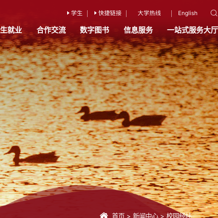
学生
快捷链接
大学热线
English
招生就业
合作交流
数字图书
信息服务
一站式服务大厅
首页
>
新闻中心
>
校园经纬