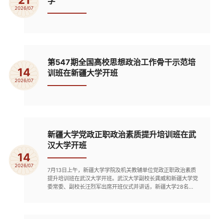
学
2026/07
第547期全国高校思想政治工作骨干示范培
14
训班在新疆大学开班
2026/07
新疆大学党政正职政治素质提升培训班在武
汉大学开班
14
2026/07
7月13日上午，新疆大学学院及机关教辅单位党政正职政治素质
提升培训班在武汉大学开班。武汉大学副校长龚威和新疆大学党
委常委、副校长汪烈军出席开班仪式并讲话，新疆大学28名参
训学员和武汉大学继续教育学院部分教师参加开班仪式。龚威对
本次培训班的顺利开班表示热烈的祝贺，向各位学员表示欢迎。
他希望各位学员能以此次培训为契机，持续强化理论武装，不断