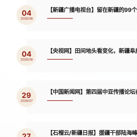
【新疆广播电视台】留在新疆的99
04
2026/08
【央视网】田间地头看变化，新疆阜康
04
2026/08
【中国新闻网】第四届中亚传播论坛
29
2026/07
【石榴云/新疆日报】援疆干部陆海
27