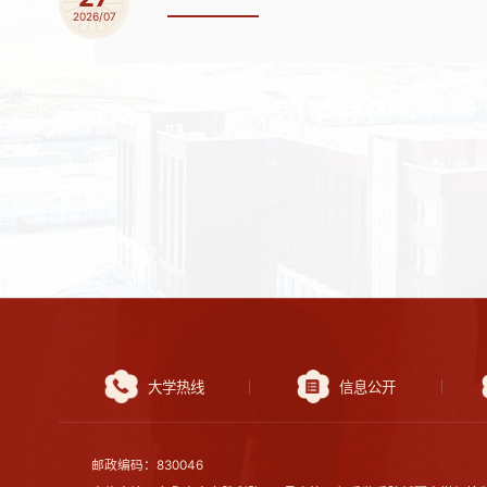
2026/07
大学热线
信息公开
邮政编码：830046