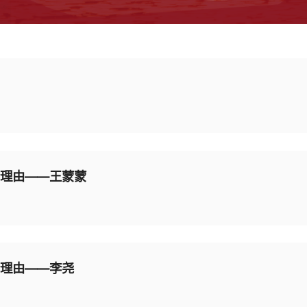
个理由——王蒙蒙
个理由——李尧