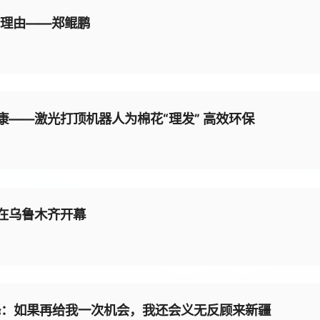
个理由——郑鲲鹏
——激光打顶机器人为棉花“理发” 高效环保
在乌鲁木齐开幕
峰：如果再给我一次机会，我还会义无反顾来新疆