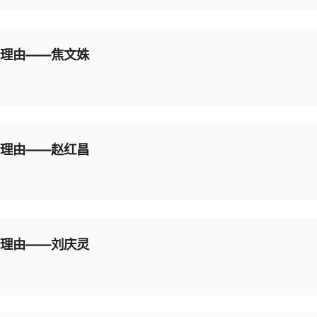
个理由——焦文姝
个理由——赵红昌
个理由——刘庆灵