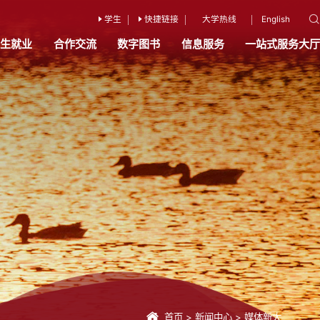
学生
快捷链接
大学热线
English
招生就业
合作交流
数字图书
信息服务
一站式服务大厅
首页
>
新闻中心
>
媒体新大