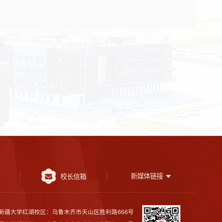
新媒体链接
校长信箱
新疆大学红湖校区：乌鲁木齐市天山区胜利路666号