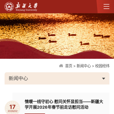
首页
>
新闻中心
>
校园经纬
新闻中心
情暖一线守初心 慰问关怀显担当——新疆大
17
学开展2026年春节前走访慰问活动
2026/02