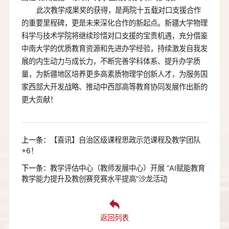
此次教学成果奖的获得，是两院十五载对口支援合作
的重要里程碑，更是未来深化合作的新起点。新疆大学物理
科学与技术学院将继续珍惜对口支援的宝贵机遇，充分借鉴
中南大学的优质教育资源和先进办学经验，持续激发自我发
展的内生动力与成长力，不断完善学科体系、提升办学质
量，为新疆地区培养更多高素质物理学创新人才，为服务国
家西部大开发战略、推动中西部高等教育协同发展作出新的
更大贡献！
上一条：
【喜讯】自治区级课程思政示范课程及教学团队
+6！
下一条：
教学评估中心（教师发展中心）开展 “AI赋能教育
教学能力提升及教创赛竞赛水平提高”沙龙活动
返回列表