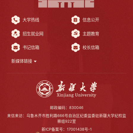
大学热线
信息公开
招生就业网
主题教育
书记信箱
校长信箱
新媒体链接
邮政编码：830046
来信来访：乌鲁木齐市胜利路666号自治区纪委监委驻新疆大学纪检监
察组922室
新ICP备案号：17001438号-1