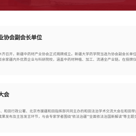
业协会副会长单位
鲁木齐召开，新疆中药材产业协会正式揭牌成立。新疆大学药学院当选为协会副会长单
百余家疆内外优质企业与科研院校，涵盖中药材种植、加工、流通全产业链。在授牌
大会
田地委、和田行政公署、北京市援疆和田指挥部共同主办的和田法治学术交流大会在和田
果发布及主旨发言环节，与会专家学者围绕“依法治疆”“全面依法治国新解读”等主题