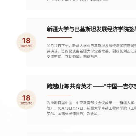
新疆大学与巴基斯坦发展经济学院签
18
10月17日下午，新疆大学与巴基斯坦发展经济学院座
2025/10
并讲话。签约仪式由新疆大学党委常委、副校长刘正江
交流密切、互动频繁。期待与巴...
跨越山海 共育英才 ——“中国—吉
18
为推动首届中国—中亚教育部长会议成果——新疆大学
2025/10
院），10月13日至17日，新疆大学卓越工程师学院
买尔、国际处老师孙丹）及金风...