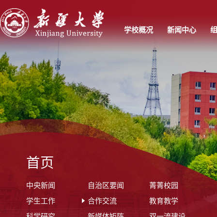
学校概况
新闻中心
首页
中央新闻
自治区要闻
菁菁校园
学生工作
合作交流
教育教学
科学研究
新媒体矩阵
双一流建设