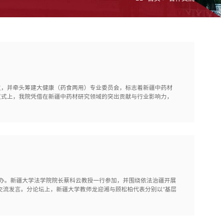
位，并牵头筹建大健康（药食两用）专业委员会，标志着新疆中药材
仪式上，我院凭借在新疆中药材研究领域的突出贡献与行业影响力，
举办。新疆大学法学院院长蔡科云教授一行参加，并围绕依法治疆开展
交流发言。分论坛上，新疆大学教师龙迎湘与顾松柏代表分别以“基层