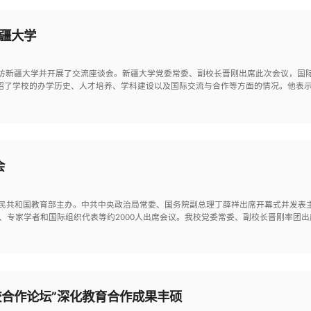
疆大学
一行到访新疆大学并开展了交流座谈会。新疆大学党委常委、副校长晋刚出席此次会议，
绍了学校的办学历史、人才培养、学科建设以及国际交流与合作等方面的情况。他表示
会
中华人民共和国教育部主办。中共中央政治局常委、国务院副总理丁薛祥出席开幕式并发表
、专家学者和国际组织代表等约2000人出席会议。我校党委常委、副校长晋刚率团
校合作论坛”深化教育合作成果丰硕