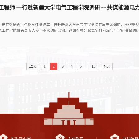
程师 一行赴新疆大学电气工程学院调研 --共谋能源电
程师、专家委员会主任委员汪际峰率一行赴新疆大学电气工程学院开展专题调研，围绕
气工程学院相关负责人参与本次调研交流。调研行程：聚焦学科前沿与产学研融合调
...
上页
1
2
3
4
5
15
下页