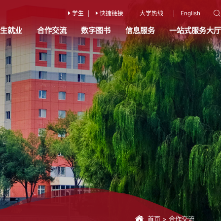
学生
快捷链接
大学热线
English
招生就业
合作交流
数字图书
信息服务
一站式服务大厅
首页
>
合作交流