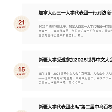
加拿大西三一大学代表团一行到访 新
21
2025年11月19日上午，加拿大西三一大学代表团
2025/11
拿大西三一大学代表团一行的到访表示热烈欢迎，并介
交流与合作也迎来新的契机。希...
新疆大学受邀参加2025世界中文大
15
11月14日，2025世界中文大会在京开幕。大会由
2025/11
——让中文零距离”为主题，中外政府官员、高校负责人
克国立大学孔子学院、贾拉拉巴...
新疆大学代表团出席“第二届中乌百