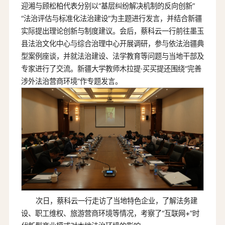
迎湘与顾松柏代表分别以“基层纠纷解决机制的反向创新”
“法治评估与标准化法治建设”为主题进行发言，并结合新疆
实际提出理论创新与制度建议。会后，蔡科云一行前往墨玉
县法治文化中心与综合治理中心开展调研，参与依法治疆典
型案例座谈，并就法治建设、法学教育等问题与当地干部及
专家进行了交流。新疆大学教师木拉提·买买提还围绕“完善
涉外法治营商环境”作专题发言。
次日，蔡科云一行走访了当地特色企业，了解法务建
设、职工维权、旅游营商环境等情况，考察了“互联网+”时