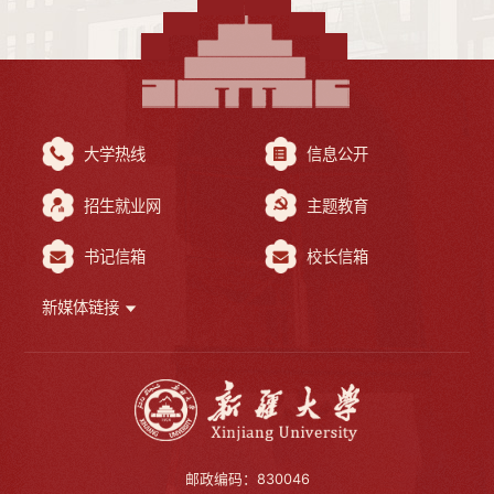
大学热线
信息公开
招生就业网
主题教育
书记信箱
校长信箱
新媒体链接
邮政编码：830046