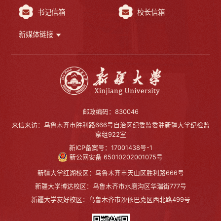
书记信箱
校长信箱
新媒体链接
邮政编码：830046
来信来访：乌鲁木齐市胜利路666号自治区纪委监委驻新疆大学纪检监
察组922室
新ICP备案号：17001438号-1
新公网安备 65010202001075号
新疆大学红湖校区：乌鲁木齐市天山区胜利路666号
新疆大学博达校区：乌鲁木齐市水磨沟区华瑞街777号
新疆大学友好校区：乌鲁木齐市沙依巴克区西北路499号