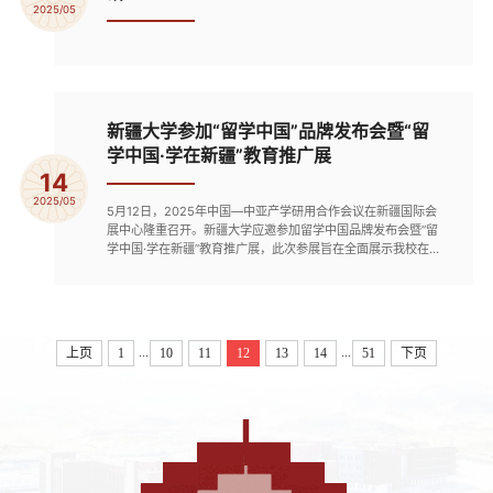
2025/05
新疆大学参加“留学中国”品牌发布会暨“留
学中国·学在新疆”教育推广展
14
2025/05
5月12日，2025年中国—中亚产学研用合作会议在新疆国际会
展中心隆重召开。新疆大学应邀参加留学中国品牌发布会暨“留
学中国·学在新疆”教育推广展，此次参展旨在全面展示我校在教
育国际化领域的丰硕成果，进一步促进与中亚国家在教育与科技
领域的深度合作。 展会期间，新疆大学通过一系列精心设计的
展示活动，包括成果展览、互动体验及现场推介等，全方位、多
角度地展现了学校在留学生教育、产学研合作及跨文化教育方面
的成就。...
...
...
上页
1
10
11
12
13
14
51
下页