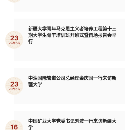
新疆大学青年马克思主义者培养工程第十三
期大学生骨干培训班开班式暨首场报告会举
23
行
2025/05
中油国际管道公司总经理金庆国一行来访新
23
疆大学
2025/05
中国矿业大学党委书记刘波一行来访新疆大
16
学