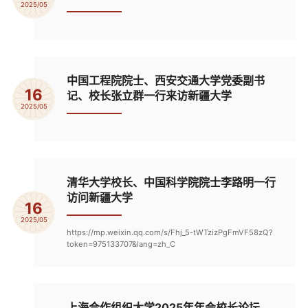
2025/05
中国工程院院士、西安交通大学党委副书
16
记、校长张立群一行来访新疆大学
2025/05
清华大学校长、中国科学院院士李路明一行
访问新疆大学
16
2025/05
https://mp.weixin.qq.com/s/Fhj_5-tWTzizPgFmVF58zQ?
token=975133707&lang=zh_C
上海合作组织大学2025年年会校长论坛、