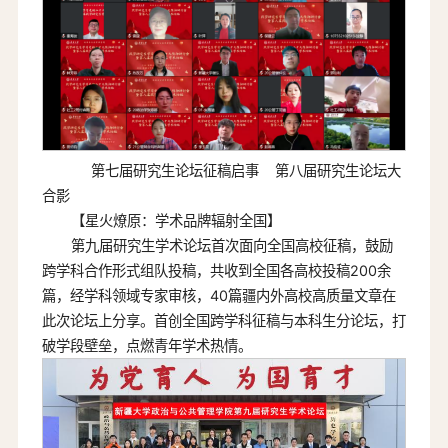
第七届研究生论坛征稿启事 第八届研究生论坛大
合影
【星火燎原：学术品牌辐射全国】
第九届研究生学术论坛首次面向全国高校征稿，鼓励
跨学科合作形式组队投稿，共收到全国各高校投稿200余
篇，经学科领域专家审核，40篇疆内外高校高质量文章在
此次论坛上分享。首创全国跨学科征稿与本科生分论坛，打
破学段壁垒，点燃青年学术热情。