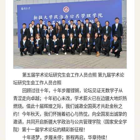
第五届学术论坛研究生会工作人员合照 第九届学术论
坛研究生会工作人员合照
回顾过往十年，十年步履铿锵，论坛见证无数学子从
青涩走向卓越；十年初心未改，学术薪火已在边疆大地炽热
燃烧。值此十届辉煌之际，我们诚邀全国英才共赴金秋之
约！今年秋天，我们怀揣着初心与热忱，向全国发出诚挚的
邀请，共同开启新疆大学政治与公共管理学院（国家安全学
院）第十一届学术论坛的精彩新征程！
十年逐梦，步履未停；新程再启，华章待续！