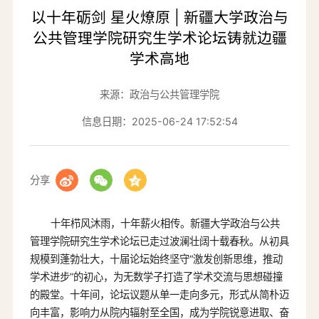
以十年砺剑 星火燎原 | 新疆大学政治与
公共管理学院研究生学术论坛铸就边疆
学术高地
来源：政治与公共管理学院
信息日期：2025-06-24 17:52:54
分享
十年栉风沐雨，十年薪火相传。新疆大学政治与公共
管理学院研究生学术论坛已走过波澜壮阔十载春秋。从初具
规模到蓬勃壮大，十届论坛始终坚守“激发创新思维，推动
学术进步”的初心，为无数学子打造了学术交流与思想碰撞
的殿堂。十年间，论坛议题从单一走向多元，形式从简朴迈
向丰富，影响力从院内辐射至全国，成为学院锐意进取、奋