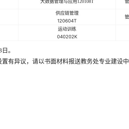
大数据管理与应用120108T
管
供应链管理
管
120604T
运动训练
040202K
13日。
设置有异议，请以书面材料报送教务处专业建设中