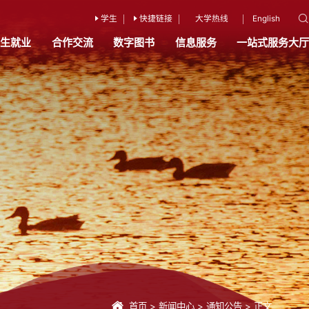
学生
快捷链接
大学热线
English
招生就业
合作交流
数字图书
信息服务
一站式服务大厅
首页
>
新闻中心
>
通知公告
>
正文