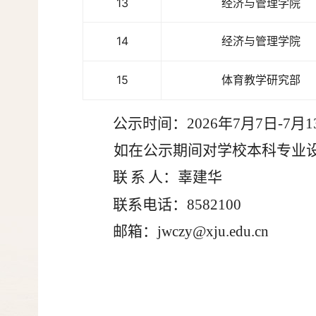
13
经济与管理学院
14
经济与管理学院
15
体育教学研究部
公示时间：2026年7月7日-7月
如在公示期间对学校本科专业
联
系
人：辜建华
联系电话：8582100
邮箱：jwc
zy@xju.edu.cn