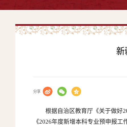
新
分享
根据自治区教育厅《关于做好20
《2026年度新增本科专业预申报