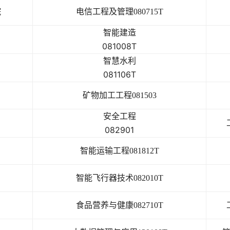
院
电信工程及管理080715T
智能建造
081008T
智慧水利
081106T
矿物加工工程081503
安全工程
082901
智能运输工程081812T
智能飞行器技术082010T
食品营养与健康082710T