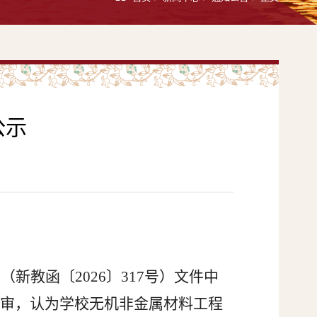
公示
新教函〔2026〕317号）文件中
评审，认为学校无机非金属材料工程