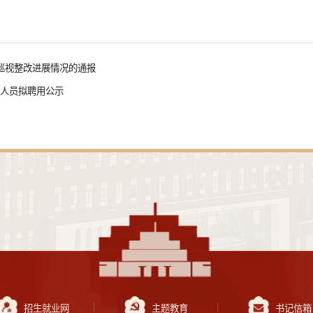
巡视整改进展情况的通报
作人员拟聘用公示
招生就业网
主题教育
书记信箱