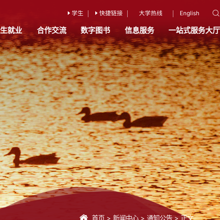
学生
快捷链接
大学热线
English
招生就业
合作交流
数字图书
信息服务
一站式服务大厅
首页
>
新闻中心
>
通知公告
>
正文