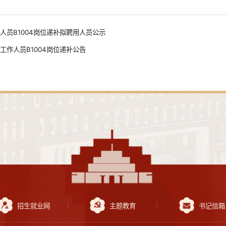
人员B1004岗位递补拟聘用人员公示
工作人员B1004岗位递补公告
招生就业网
主题教育
书记信箱