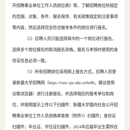
开招聘事业单位工作人员岗位表》等，了解招聘岗位所规定
的范围、对象、条件、报名程序、有关政策规定和注意事项
等内容，然后选择完全符合报考条件的岗位进行报名。
（
2
）
应聘人员
只能选择其中的一个岗位进行报名，
选择多个岗位报名的取消报名资格。报名与
考核
时使用的身
份证信息必须一致。
（
3）所有招聘岗位采用网上报名方式，
应聘人员登
录
新疆大学招聘网（
https://rsxtr.xju.edu.cn/hr80，建议使用
谷歌浏览器）进行注册报名，并选择相应的报考单位和岗
位，并按照提示上传以下扫描件：新疆大学面向社会公开招
聘事业单位工作人员资格审查表（附件
5
）扫描件；身份证
扫描件；毕业证、学位证扫描件，
202
4
年应届毕业生需所在