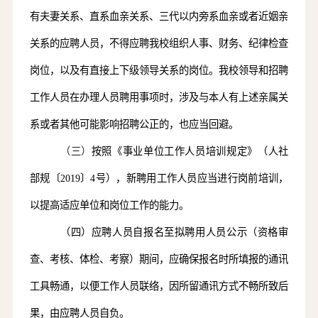
有夫妻关系、直系血亲关系、三代以内旁系血亲或者近姻亲
关系的应聘人员，不得应聘我校组织人事、财务、纪律检查
岗位，以及有直接上下级领导关系的岗位。我校领导和招聘
工作人员在办理人员聘用事项时，涉及与本人有上述亲属关
系或者其他可能影响招聘公正的，也应当回避。
（
三
）
按照《事业单位工作人员培训规定》（
人社
部规〔
2019〕4号）
，新聘用工作人员应当进行岗前培训，
以提高适应单位和岗位工作的能力。
（四）应聘人员自报名至拟聘用人员公示（资格审
查、
考核
、体检、考察）期间，应确保报名时所填报的通讯
工具畅通，以便工作人员联络，因所留通讯方式不畅所致后
果，由应聘人员自负。