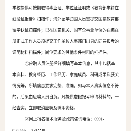
学校提供可按期取得毕业证、学位证证明或《教育部学籍在
线验证报告》扫描件；海外留学归国人员需提交国家教育部
留学认证扫描件；已在国家机关、国有企事业单位的在编在
册正式工作人员须提交工作单位人事部门出具的同意报考的
证明材料扫描件；岗位要求的其他条件材料的扫描件。
①
应聘人员
注册后详细填写基本信息，其中包括基
本资料、教育经历、工作经历、家庭成员、科研成果及获奖
情况等，所填信息要求完整、准确，如与本人真实信息不符
的，后果由
应聘
人员自负。凡提供虚假报考申请材料的，一
经查实，立即取消应聘及聘用资格。
②
网上报名技术服务及政策咨询电话
：
0991-
8585997、8582230。