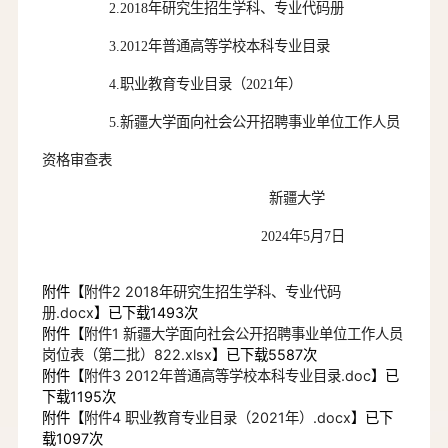
2.2018年研究生招生学科、专业代码册
3.2012年普通高等学校本科专业目录
4.职业教育专业目录（2021年）
5.
新疆大学面向社会公开招聘事业单位工作人员
资格审查表
新疆大学
202
4
年
5
月7
日
附件【
附件2 2018年研究生招生学科、专业代码
册.docx
】已下载
1493
次
附件【
附件1 新疆大学面向社会公开招聘事业单位工作人员
岗位表（第二批）822.xlsx
】已下载
5587
次
附件【
附件3 2012年普通高等学校本科专业目录.doc
】已
下载
1195
次
附件【
附件4 职业教育专业目录（2021年）.docx
】已下
载
1097
次