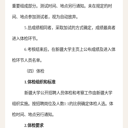
重要组成部分。测试时间、地点另行通知。未在规定的时
间、地点参加测试者，视为自动放弃。
5.
总成绩相同者，采取加试的方式确定
，
成绩最高者
进入体检环节。
6
.
考核
结束后，在新疆大学主页上公布
成绩及进入体
检环节人员名单
。
（四）体检
1.体检组织和标准
新疆大学公开招聘人员体检和考察工作由新疆大学
组织实施。按招聘岗位
及人数
1:1的比例确定体检人选。体
检时间、地点另行通知。
2.体检要求