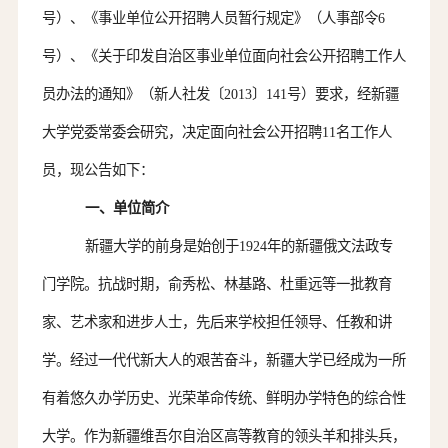
号）、《事业单位公开招聘人员暂行规定》（人事部令6
号）、《关于印发自治区事业单位面向社会公开招聘工作人
员办法的通知》（新人社发
〔
2013〕
141号）要求，经新疆
大学党委
常委会
研究，决定面向社会公开招聘
11
名工作人
员，现公告如下：
一、
单位
简介
新疆大学的前身是始创于
1924年的新疆俄文法政专
门学院。抗战时期，俞秀松、林基路、杜重远等一批教育
家、艺术家和进步人士，先后来学校担任领导、任教和讲
学。经过一代代新大人的艰苦奋斗，新疆大学已经成为一所
有着悠久办学历史、光荣革命传统、鲜明办学特色的综合性
大学。作为新疆维吾尔自治区高等教育的领头羊和排头兵，