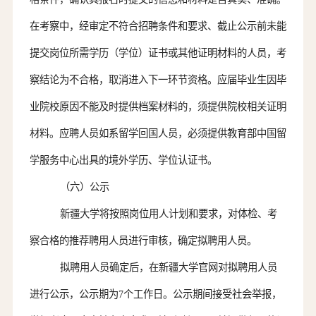
在考察中，经审定不符合招聘条件和要求、截止公示前未能
提交岗位所需学历（学位）证书或其他证明材料的人员，考
察结论为不合格，取消进入下一环节资格。应届毕业生因毕
业院校原因不能及时提供档案材料的，须提供院校相关证明
材料。
应聘人员
如系留学回国人员，必须提供教育部中国留
学服务中心出具的境外学历、学位认证书。
（六）公示
新疆大学将按照岗位用人计划和要求，对体检、考
察合格的推荐聘用人员进行审核，确定拟聘用人员。
拟
聘用
人员确定后，
在
新疆大学
官
网对拟聘用人员
进行公示，公示期为
7个工作日。公示期间接受社会举报，