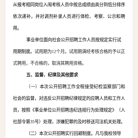
从报考相同岗位入闱
考核
人员中按总成绩由高分到低分排序
依次递补，并对调剂补录人员进行体检、考察、公示和聘
用
。
事业单位面向社会公开招聘工作人员按规定实行试
用期制度。
试用期为
12个月。试用期满经考核合格的予以正
式聘用，不合格的，取消其聘用资格。
五
、
监督、纪律及其他要求
（一）
本次公开招聘工作
全程接受纪检监察部门和
社会的监督
，对违反公开招聘纪律规定的应聘人员和工作人
员，按照《事业单位公开招聘违纪违规行为处理规定》（人
社部令第
35号）处理，涉嫌犯罪的及时移送司法机关处理。
（二）本次公开招聘实行回避制度。凡与我校领导