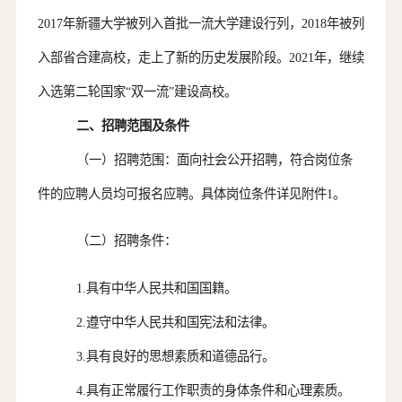
2017年新疆大学被列入首批一流大学建设行列，2018年被列
入部省合建高校，走上了新的历史发展阶段。2021年，继续
入选第二轮国家“双一流”建设高校。
二
、招聘范围及条件
（
一
）
招聘范围：
面向社会公开招聘，符合岗位条
件的应聘
人员
均可报名应聘。
具体岗位条件
详见附件
1。
（二）招聘条件：
1.具有中华人民共和国国籍。
2.遵守中华人民共和国宪法和法律。
3.具有良好的思想素质和道德品行。
4.具有正常履行工作职责的身体条件和心理素质。