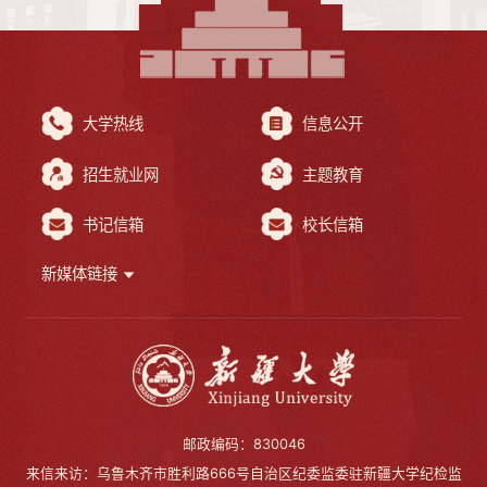
大学热线
信息公开
招生就业网
主题教育
书记信箱
校长信箱
新媒体链接
邮政编码：830046
来信来访：乌鲁木齐市胜利路666号自治区纪委监委驻新疆大学纪检监