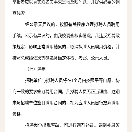
举报者应以真实姓名实事求是地反映问题，并提供必要的调
查线索。
经公示无异议的，按照有关程序办理拟聘人员聘用
手续。公示有异议的，由
我校
调查核实情况，凡违反招聘政
策规定、影响正常聘用结果的，取消拟聘人员聘用资格，并
按照总成绩依次等额递补确定体检、考察、公示人员。
（七）聘用
招聘单位与拟聘人员
将
在
1个月内按照平等自愿、协
商一致的要求签订聘用合同。凡拟聘人员无正当理由、逾期
未与招聘单位签订聘用合同的，视为应聘人员自行放弃聘用
资格。
招聘岗位出现空缺，可进行调剂补录。调剂补录须