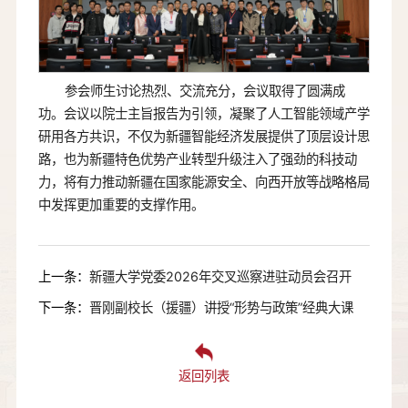
参会师生讨论热烈、交流充分，会议取得了圆满成
功。会议以院士主旨报告为引领，凝聚了人工智能领域产学
研用各方共识，不仅为新疆智能经济发展提供了顶层设计思
路，也为新疆特色优势产业转型升级注入了强劲的科技动
力，将有力推动新疆在国家能源安全、向西开放等战略格局
中发挥更加重要的支撑作用。
上一条：
新疆大学党委2026年交叉巡察进驻动员会召开
下一条：
晋刚副校长（援疆）讲授“形势与政策”经典大课
返回列表