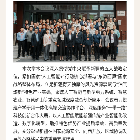
本次学术会议深入贯彻党中央赋予新疆的五大战略定
位，紧扣国家“人工智能+”行动核心部署与“东数西算”国家
战略整体布局，立足新疆得天独厚的风光资源禀赋与“油气
煤新”特色产业基础，聚焦人工智能与新型电力系统、智慧
农业、智慧矿山等重点领域深度融合创新应用。会议着力搭
建产学研用一体化高端交流协作平台，深度服务“一带一路”
科技创新合作大局，以人工智能赋能新疆传统产业智能化改
造、数字化转型，助推特色优势产业提质增效、高质量发
展，充分彰显新疆在国家能源安全、向西开放、区域协调发
展等战略格局中的重要支撑作用。