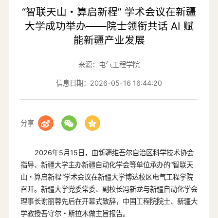
“智联天山・算启新程” 学术会议在新疆
大学成功举办——院士领衔共话 AI 赋
能新疆产业发展
来源：电气工程学院
信息日期：2026-05-16 16:44:20
分享
2026年5月15日，由新疆维吾尔自治区科学技术协会
指导、新疆大学主办新疆自动化学会等单位承办的“智联天
山・算启新程”学术会议在新疆大学博达校区电气工程学院
召开。新疆大学党委常委、副校长冯新龙与新疆自动化学会
理事长谢丽蓉先后在开幕式致辞，中国工程院院士、新疆大
学教授吾守尔・斯拉木做主旨报告。