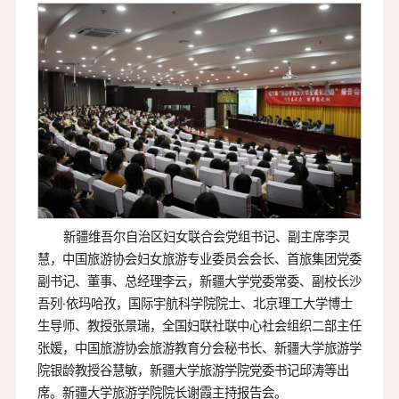
新疆维吾尔自治区妇女联合会党组书记、副主席李灵
慧，中国旅游协会妇女旅游专业委员会会长、首旅集团党委
副书记、董事、总经理李云，新疆大学党委常委、副校长沙
吾列·依玛哈孜，国际宇航科学院院士、北京理工大学博士
生导师、教授张景瑞，全国妇联社联中心社会组织二部主任
张媛，中国旅游协会旅游教育分会秘书长、新疆大学旅游学
院银龄教授谷慧敏，新疆大学旅游学院党委书记邱涛等出
席。新疆大学旅游学院院长谢霞主持报告会。