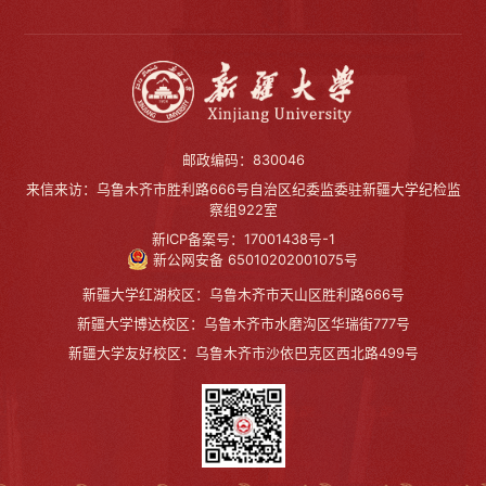
邮政编码：830046
来信来访：乌鲁木齐市胜利路666号自治区纪委监委驻新疆大学纪检监
察组922室
新ICP备案号：17001438号-1
新公网安备 65010202001075号
新疆大学红湖校区：乌鲁木齐市天山区胜利路666号
新疆大学博达校区：乌鲁木齐市水磨沟区华瑞街777号
新疆大学友好校区：乌鲁木齐市沙依巴克区西北路499号