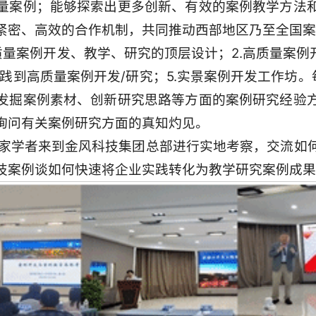
量案例；能够探索出更多创新、有效的案例教学方法
紧密、高效的合作机制，共同推动西部地区乃至全国案
质量案例开发、教学、研究的顶层设计；2.高质量案例
实践到高质量案例开发/研究；5.实景案例开发工作坊。
发掘案例素材、创新研究思路等方面的案例研究经验
询问有关案例研究方面的真知灼见。
专家学者来到金风科技集团总部进行实地考察，交流如
技案例谈如何快速将企业实践转化为教学研究案例成果