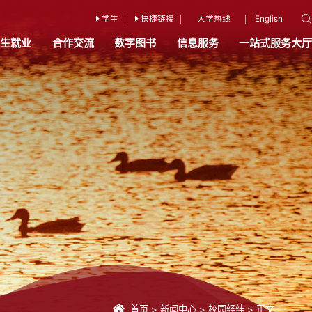
学生
快捷链接
大学热线
English
招生就业
合作交流
数字图书
信息服务
一站式服务大厅
首页
>
新闻中心
>
校园经纬
>
正文