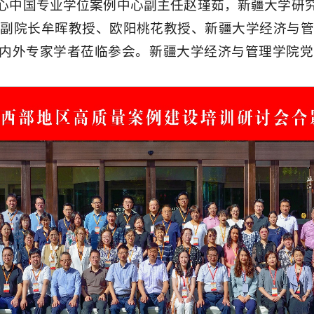
心中国专业学位案例中心副主任赵瑾茹，新疆大学研
副院长牟晖教授、欧阳桃花教授、新疆大学经济与
疆内外专家学者莅临参会。新疆大学经济与管理学院