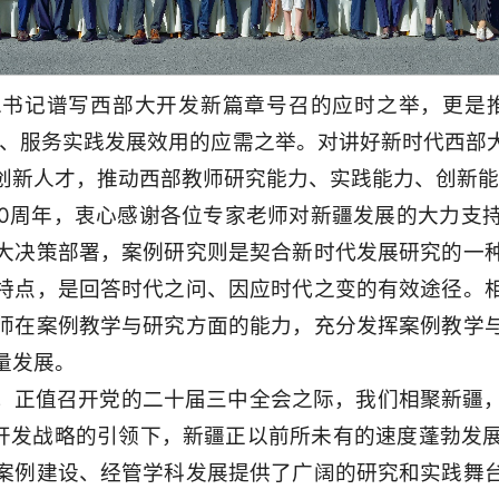
书记谱写西部大开发新篇章号召的应时之举，更是推
新、服务实践发展效用的应需之举。对讲好新时代西部
创新人才，推动西部教师研究能力、实践能力、创新能
00周年，衷心感谢各位专家老师对新疆发展的大力支
大决策部署，案例研究则是契合新时代发展研究的一
特点，是回答时代之问、因应时代之变的有效途径。
师在案例教学与研究方面的能力，充分发挥案例教学
量发展。
，正值召开党的二十届三中全会之际，我们相聚新疆
大开发战略的引领下，新疆正以前所未有的速度蓬勃发
案例建设、经管学科发展提供了广阔的研究和实践舞