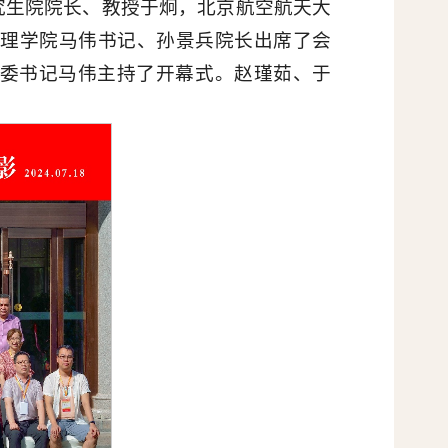
究生院院长、教授于炯，北京航空航天大
管理学院马伟书记、孙景兵院长出席了会
党委书记马伟主持了开幕式。赵瑾茹、于