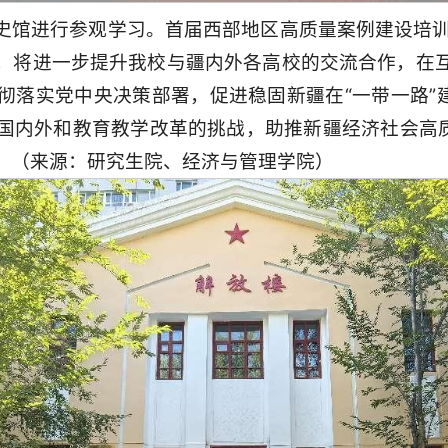
馆进行参观学习。首届西部地区高质量案例建设培训研
，将进一步提升我校与疆内外各高校的交流合作，在
彻落实党中央决策部署，促进稳固新疆在“一带一路”建
国内外和教育教学改革的挑战，助推新疆经济社会高质
。（来源：研究生院、经济与管理学院）