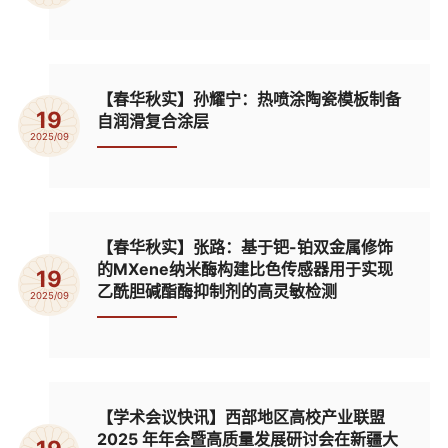
【春华秋实】孙耀宁：热喷涂陶瓷模板制备
19
自润滑复合涂层
2025/09
【春华秋实】张路：基于钯-铂双金属修饰
的MXene纳米酶构建比色传感器用于实现
19
乙酰胆碱酯酶抑制剂的高灵敏检测
2025/09
【学术会议快讯】西部地区高校产业联盟
2025 年年会暨高质量发展研讨会在新疆大