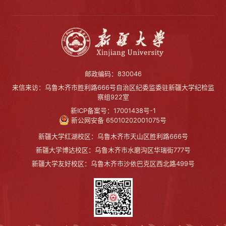
邮政编码：830046
来信来访：乌鲁木齐市胜利路666号自治区纪委监委驻新疆大学纪检监
察组922室
新ICP备案号：17001438号-1
新公网安备 65010202001075号
新疆大学红湖校区：乌鲁木齐市天山区胜利路666号
新疆大学博达校区：乌鲁木齐市水磨沟区华瑞街777号
新疆大学友好校区：乌鲁木齐市沙依巴克区西北路499号